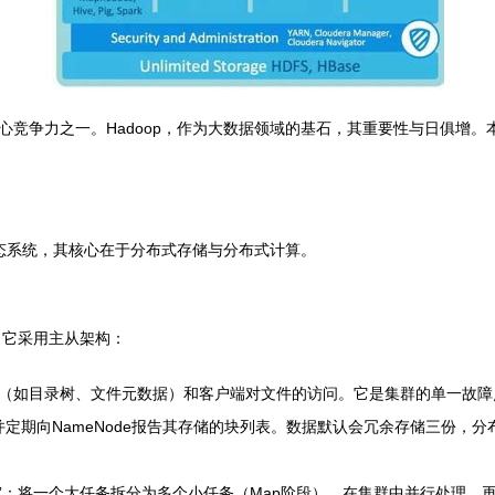
竞争力之一。Hadoop，作为大数据领域的基石，其重要性与日俱增。本
生态系统，其核心在于分布式存储与分布式计算。
石。它采用主从架构：
间（如目录树、文件元数据）和客户端对文件的访问。它是集群的单一故
并定期向NameNode报告其存储的块列表。数据默认会冗余存储三份，
之”：将一个大任务拆分为多个小任务（Map阶段），在集群中并行处理，再