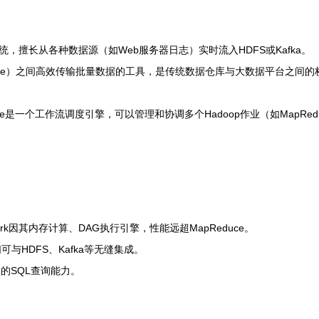
擅长从各种数据源（如Web服务器日志）实时流入HDFS或Kafka。
Oracle）之间高效传输批量数据的工具，是传统数据仓库与大数据平台之间的
个工作流调度引擎，可以管理和协调多个Hadoop作业（如MapReduce, 
rk因其内存计算、DAG执行引擎，性能远超MapReduce。
可与HDFS、Kafka等无缝集成。
的SQL查询能力。