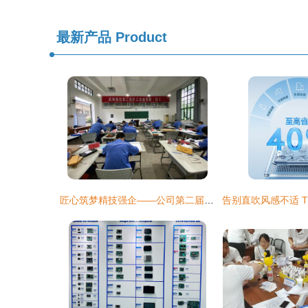
最新产品
Product
匠心筑梦精技强企——公司第二届职工技能大赛钳工、天车工比赛火热开赛