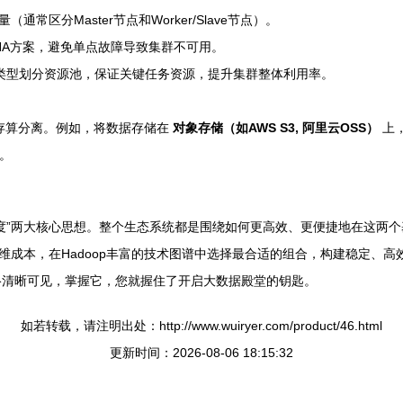
区分Master节点和Worker/Slave节点）。
er部署HA方案，避免单点故障导致集群不可用。
务类型划分资源池，保证关键任务资源，提升集群整体利用率。
和存算分离。例如，将数据存储在
对象存储（如AWS S3, 阿里云OSS）
上
。
统一调度”两大核心思想。整个生态系统都是围绕如何更高效、更便捷地在这
成本，在Hadoop丰富的技术图谱中选择最合适的组合，构建稳定、高效、
术脉络清晰可见，掌握它，您就握住了开启大数据殿堂的钥匙。
如若转载，请注明出处：http://www.wuiryer.com/product/46.html
更新时间：2026-08-06 18:15:32