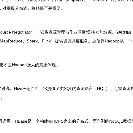
学，对掌握分布式计算精髓至关重要。
Resource Negotiator），它将资源管理与作业调度/监控功能分离。YARN由
Reduce、Spark、Flink）提供资源调度服务。这使得Hadoo
才是Hadoop强大的真正体现。
过高。Hive应运而生，它提供了类SQL的查询语言（HQL），可将查询自动
择。
适用。HBase是一个构建在HDFS之上的分布式、面向列的NoSQL