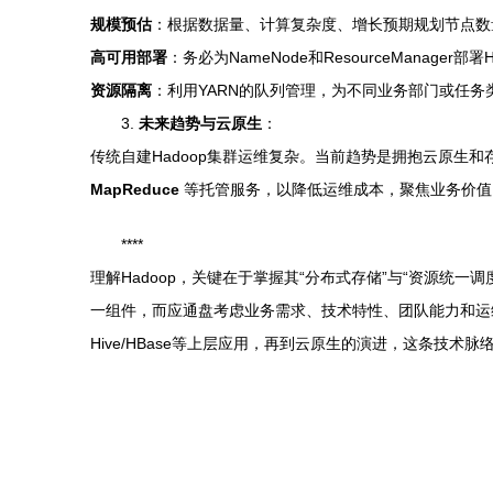
规模预估
：根据数据量、计算复杂度、增长预期规划节点数量（通常
高可用部署
：务必为NameNode和ResourceManag
资源隔离
：利用YARN的队列管理，为不同业务部门或任
3.
未来趋势与云原生
：
传统自建Hadoop集群运维复杂。当前趋势是拥抱云原生
MapReduce
等托管服务，以降低运维成本，聚焦业务价值
****
理解Hadoop，关键在于掌握其“分布式存储”与“资源
一组件，而应通盘考虑业务需求、技术特性、团队能力和运维
Hive/HBase等上层应用，再到云原生的演进，这条技