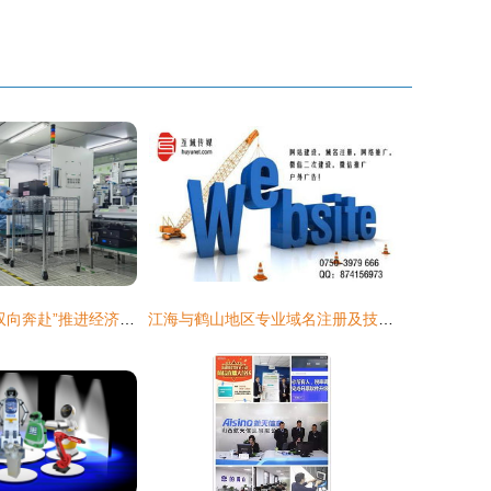
苏州黄埭 政企“双向奔赴”推进经济高质量发展技术服务
江海与鹤山地区专业域名注册及技术服务方案