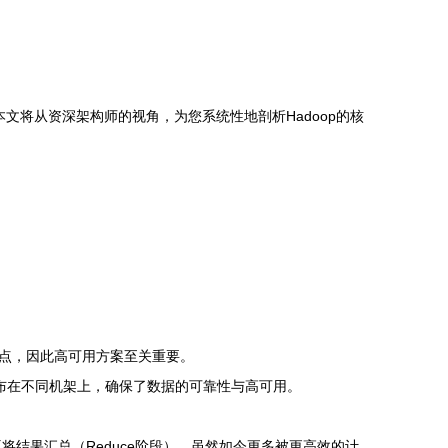
文将从资深架构师的视角，为您系统性地剖析Hadoop的核
障点，因此高可用方案至关重要。
分布在不同机架上，确保了数据的可靠性与高可用。
将结果汇总（Reduce阶段）。虽然如今更多被更高效的计