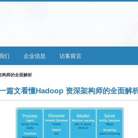
我们
企业信息
访客留言
深架构师的全面解析
一篇文看懂Hadoop 资深架构师的全面解