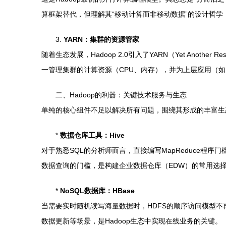
算框架替代，但理解其“移动计算而非移动数据”的设计哲
3.
YARN：集群的资源管家
随着生态发展，Hadoop 2.0引入了YARN（Yet Another 
一管理集群的计算资源（CPU、内存），并为上层应用（如Map
二、Hadoop的利器：关键技术服务与生态
单纯的核心组件不足以解决所有问题，围绕其形成的丰富生态
*
数据仓库工具：Hive
对于熟悉SQL的分析师而言，直接编写MapReduce程序门槛
数据查询的门槛，是构建企业数据仓库（EDW）的常用选
*
NoSQL数据库：HBase
当需要实时随机读写海量数据时，HDFS的顺序访问模型不再
数据更新等场景，是Hadoop生态中实现在线业务的关键。