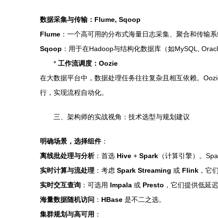
数据采集与传输：Flume, Sqoop
Flume
：一个高可用的分布式海量日志采集、聚合和传输系统，
Sqoop
：用于在Hadoop与结构化数据库（如MySQL, 
*
工作流调度：Oozie
在大数据平台中，数据处理任务往往复杂且相互依赖。Oozie是一
行，实现流程自动化。
三、架构师的实战视角：技术选型与规划建议
明确场景，选择组件
：
离线批处理与分析
：首选
Hive
+
Spark
（计算引擎）。Spa
实时计算与流处理
：考虑
Spark Streaming
或
Flink
，它们
实时交互查询
：可选用
Impala
或
Presto
，它们提供低延迟
海量数据随机访问
：
HBase
是不二之选。
集群规划与高可用
：