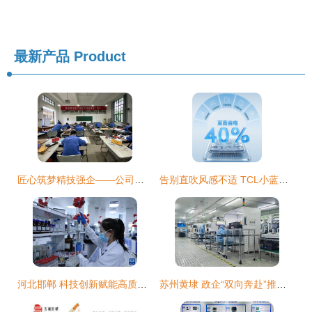
最新产品
Product
匠心筑梦精技强企——公司第二届职工技能大赛钳工、天车工比赛火热开赛
告别直吹风感不适 TCL小蓝翼全域风Pro如何用AI重塑空调舒适体验
河北邯郸 科技创新赋能高质量发展 技术服务链驱动产业跃升
苏州黄埭 政企“双向奔赴”推进经济高质量发展技术服务