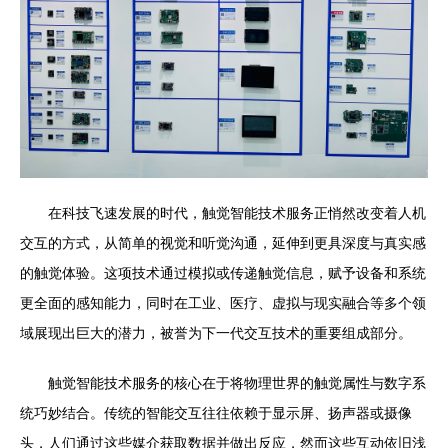
在科技飞速发展的时代，触觉智能技术服务正悄然改变着人机
交互的方式，从简单的视觉和听觉沟通，延伸到更具深度与真实感
的触觉体验。这项技术通过模拟或传递触觉信息，赋予设备和系统
更全面的感知能力，同时在工业、医疗、虚拟与现实融合等多个领
域展现出巨大的潜力，被誉为下一代交互技术的重要组成部分。
触觉智能技术服务的核心在于将物理世界的触觉属性与数字系
统巧妙结合。传统的智能交互往往依赖于显示屏、扬声器或摄像
头，人们通过这些媒介获取数据并做出反应，然而这些互动依旧浅