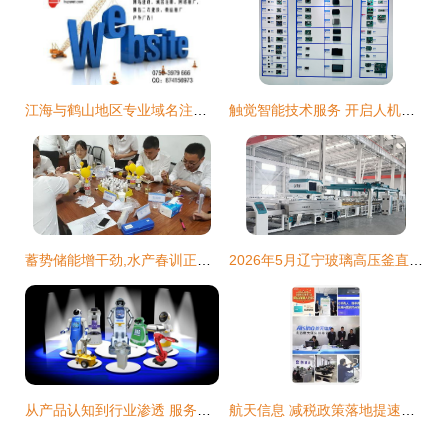
江海与鹤山地区专业域名注册及技术服务方案
触觉智能技术服务 开启人机交互的新纪元
蓄势储能增干劲,水产春训正当时 集团2021年第一期全国水产技术服务春训班正式收官
2026年5月辽宁玻璃高压釜直销工厂甄选 五家实力厂商深度解析与技术服务体系对比
从产品认知到行业渗透 服务机器人所历经的变与不变
航天信息 减税政策落地提速，技术服务掀起攻坚战“排头兵”行动